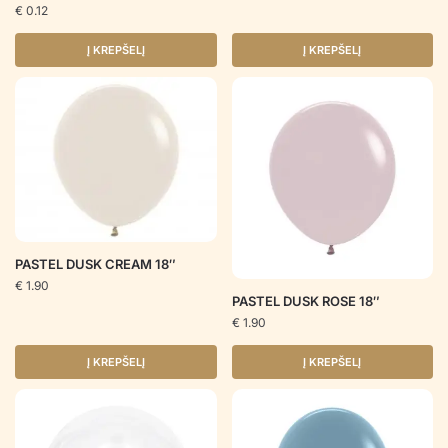
€
0.12
Į KREPŠELĮ
Į KREPŠELĮ
PASTEL DUSK CREAM 18″
€
1.90
PASTEL DUSK ROSE 18″
€
1.90
Į KREPŠELĮ
Į KREPŠELĮ