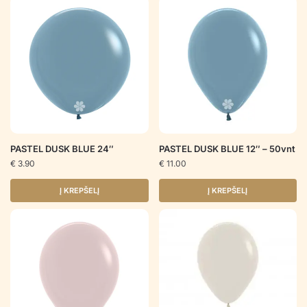
PASTEL DUSK BLUE 24″
PASTEL DUSK BLUE 12″ – 50vnt
€
3.90
€
11.00
Į KREPŠELĮ
Į KREPŠELĮ