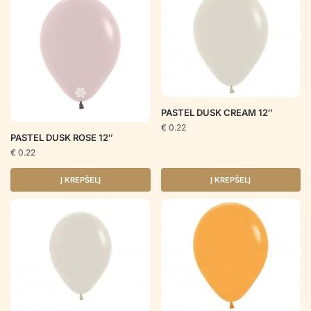
PASTEL DUSK CREAM 12″
€
0.22
PASTEL DUSK ROSE 12″
€
0.22
Į KREPŠELĮ
Į KREPŠELĮ