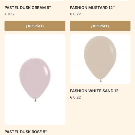
PASTEL DUSK CREAM 5″
FASHION MUSTARD 12″
€
0.12
€
0.22
Į KREPŠELĮ
Į KREPŠELĮ
FASHION WHITE SAND 12″
€
0.22
PASTEL DUSK ROSE 5″