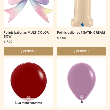
Folinis balionas MULTICOLOR
Folinis balionas 1 SATIN CREAM
BOW
€
6.00
€
7.90
Į KREPŠELĮ
Į KREPŠELĮ
Šiuo metu neturime