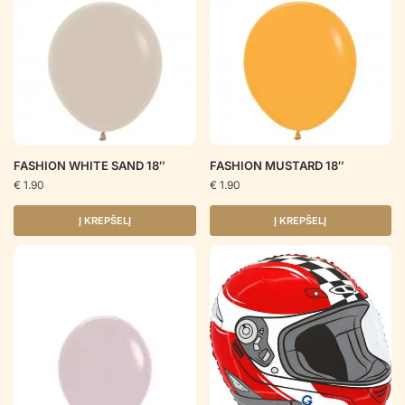
FASHION WHITE SAND 18″
FASHION MUSTARD 18″
€
1.90
€
1.90
Į KREPŠELĮ
Į KREPŠELĮ