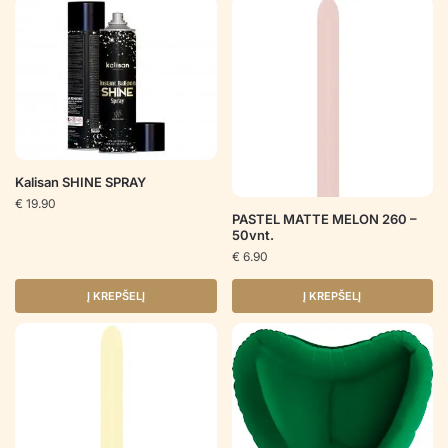
Kalisan SHINE SPRAY
€
19.90
PASTEL MATTE MELON 260 –
50vnt.
€
6.90
Į KREPŠELĮ
Į KREPŠELĮ