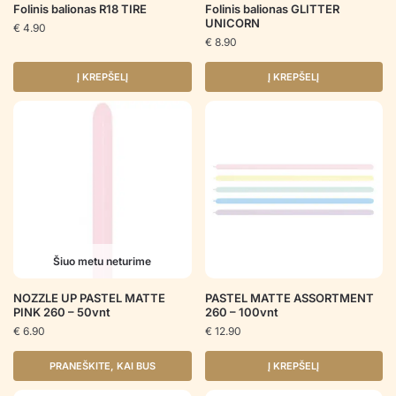
Folinis balionas R18 TIRE
Folinis balionas GLITTER
UNICORN
€
4.90
€
8.90
Į KREPŠELĮ
Į KREPŠELĮ
Šiuo metu neturime
NOZZLE UP PASTEL MATTE
PASTEL MATTE ASSORTMENT
PINK 260 – 50vnt
260 – 100vnt
€
6.90
€
12.90
PRANEŠKITE, KAI BUS
Į KREPŠELĮ