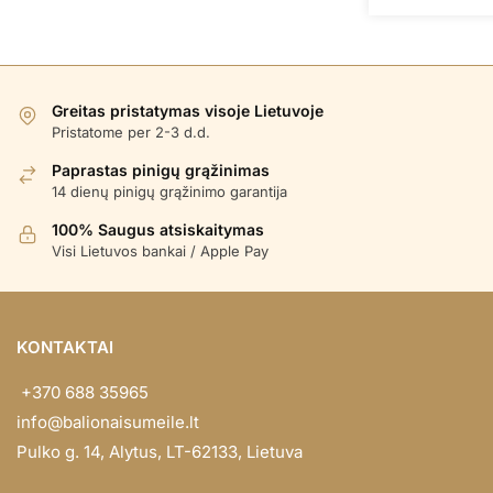
Greitas pristatymas visoje Lietuvoje
Pristatome per 2-3 d.d.
Paprastas pinigų grąžinimas
14 dienų pinigų grąžinimo garantija
100% Saugus atsiskaitymas
Visi Lietuvos bankai / Apple Pay
KONTAKTAI
+370 688 35965
info@balionaisumeile.lt
Pulko g. 14, Alytus, LT-62133, Lietuva