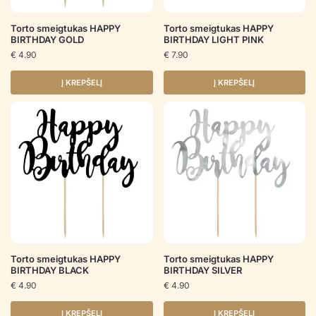
Torto smeigtukas HAPPY
Torto smeigtukas HAPPY
BIRTHDAY GOLD
BIRTHDAY LIGHT PINK
€
4.90
€
7.90
Į KREPŠELĮ
Į KREPŠELĮ
Torto smeigtukas HAPPY
Torto smeigtukas HAPPY
BIRTHDAY BLACK
BIRTHDAY SILVER
€
4.90
€
4.90
Į KREPŠELĮ
Į KREPŠELĮ