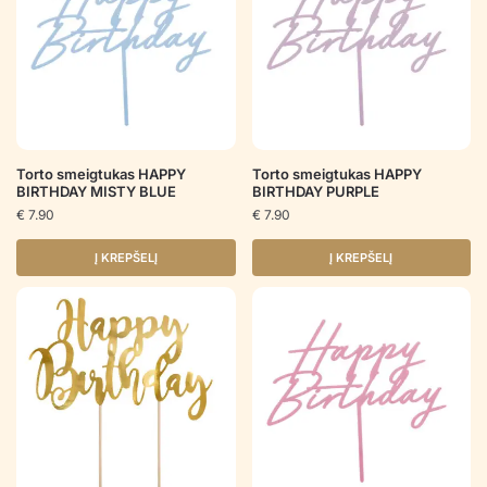
Torto smeigtukas HAPPY
Torto smeigtukas HAPPY
BIRTHDAY MISTY BLUE
BIRTHDAY PURPLE
€
7.90
€
7.90
Į KREPŠELĮ
Į KREPŠELĮ