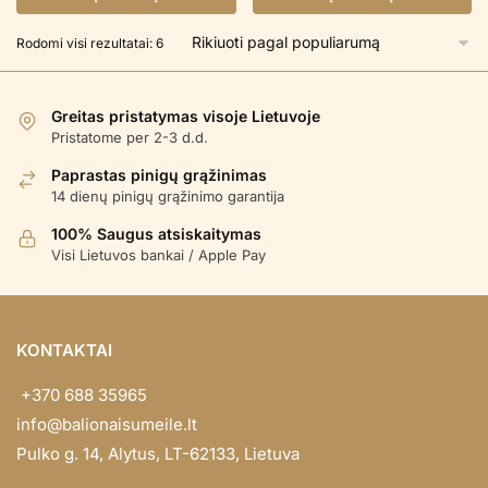
Rūšiuojama
Rodomi visi rezultatai: 6
pagal
populiarumą
Greitas pristatymas visoje Lietuvoje
Pristatome per 2-3 d.d.
Paprastas pinigų grąžinimas
14 dienų pinigų grąžinimo garantija
100% Saugus atsiskaitymas
Visi Lietuvos bankai / Apple Pay
KONTAKTAI
+370 688 35965
info@balionaisumeile.lt
Pulko g. 14, Alytus, LT-62133, Lietuva