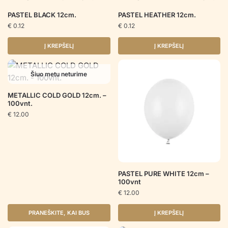
PASTEL BLACK 12cm.
PASTEL HEATHER 12cm.
€
0.12
€
0.12
Į KREPŠELĮ
Į KREPŠELĮ
Šiuo metu neturime
METALLIC COLD GOLD 12cm. –
100vnt.
€
12.00
PASTEL PURE WHITE 12cm –
100vnt
€
12.00
PRANEŠKITE, KAI BUS
Į KREPŠELĮ