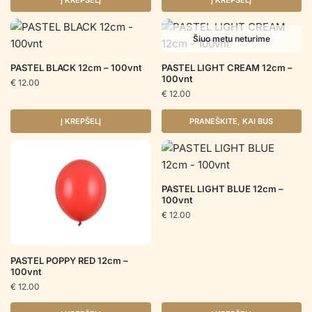
Į KREPŠELĮ
Į KREPŠELĮ
Šiuo metu neturime
PASTEL BLACK 12cm – 100vnt
PASTEL LIGHT CREAM 12cm –
100vnt
€
12.00
€
12.00
Į KREPŠELĮ
PRANEŠKITE, KAI BUS
PASTEL LIGHT BLUE 12cm –
100vnt
€
12.00
PASTEL POPPY RED 12cm –
100vnt
€
12.00