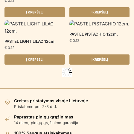
€
0.12
Į KREPŠELĮ
Į KREPŠELĮ
PASTEL PISTACHIO 12cm.
€
0.12
PASTEL LIGHT LILAC 12cm.
€
0.12
Į KREPŠELĮ
Į KREPŠELĮ
Greitas pristatymas visoje Lietuvoje
Pristatome per 2-3 d.d.
Paprastas pinigų grąžinimas
14 dienų pinigų grąžinimo garantija
100% Saugus atsiskaitymas