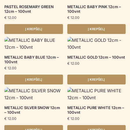
PASTEL ROSEMARY GREEN
METALLIC BABY PINK 12cm –
12cm – 100vnt
100vnt
€
12.00
€
12.00
Į KREPŠELĮ
Į KREPŠELĮ
METALLIC BABY BLUE 12cm –
METALLIC GOLD 12cm – 100vnt
100vnt
€
12.00
€
12.00
Į KREPŠELĮ
Į KREPŠELĮ
METALLIC SILVER SNOW 12cm
METALLIC PURE WHITE 12cm –
– 100vnt
100vnt
€
12.00
€
12.00