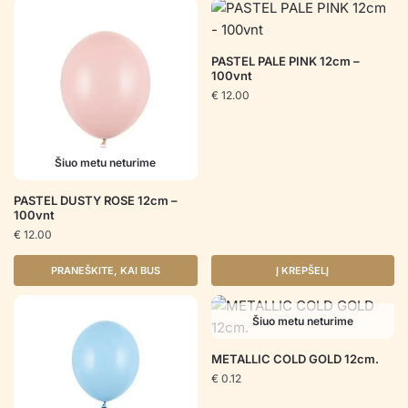
PASTEL PALE PINK 12cm –
100vnt
€
12.00
Šiuo metu neturime
PASTEL DUSTY ROSE 12cm –
100vnt
€
12.00
PRANEŠKITE, KAI BUS
Į KREPŠELĮ
Šiuo metu neturime
METALLIC COLD GOLD 12cm.
€
0.12