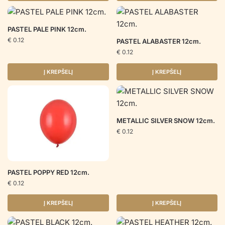
PASTEL PALE PINK 12cm.
€
0.12
PASTEL ALABASTER 12cm.
€
0.12
Į KREPŠELĮ
Į KREPŠELĮ
METALLIC SILVER SNOW 12cm.
€
0.12
PASTEL POPPY RED 12cm.
€
0.12
Į KREPŠELĮ
Į KREPŠELĮ