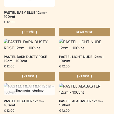
PASTEL BABY BLUE 12cm –
100vnt
€
12.00
Į KREPŠELĮ
READ MORE
PASTEL DARK DUSTY ROSE
PASTEL LIGHT NUDE 12cm –
12cm – 100vnt
100vnt
€
12.00
€
12.00
Į KREPŠELĮ
Į KREPŠELĮ
Šiuo metu neturime
PASTEL HEATHER 12cm –
PASTEL ALABASTER 12cm –
100vnt
100vnt
€
12.00
€
12.00