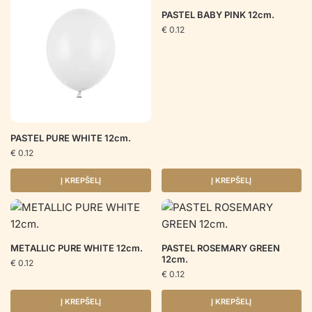
PASTEL BABY PINK 12cm.
€
0.12
PASTEL PURE WHITE 12cm.
€
0.12
Į KREPŠELĮ
Į KREPŠELĮ
METALLIC PURE WHITE 12cm.
PASTEL ROSEMARY GREEN
12cm.
€
0.12
€
0.12
Į KREPŠELĮ
Į KREPŠELĮ