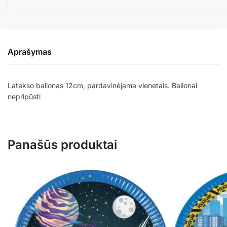
Aprašymas
Latekso balionas 12cm, pardavinėjama vienetais. Balionai
nepripūsti
Panašūs produktai