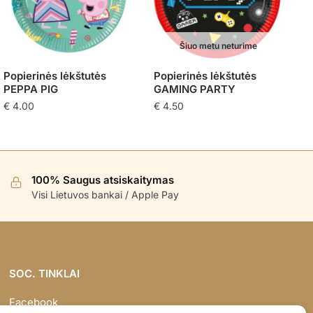
Šiuo metu neturime
Popierinės lėkštutės
Popierinės lėkštutės
PEPPA PIG
GAMING PARTY
€
4.00
€
4.50
100% Saugus atsiskaitymas
Visi Lietuvos bankai / Apple Pay
SOC. TINKLAI
Facebook