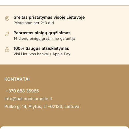
Greitas pristatymas visoje Lietuvoje
Pristatome per 2-3 d.d.
Paprastas pinigų grąžinimas
14 dienų pinigų grąžinimo garantija
100% Saugus atsiskaitymas
Visi Lietuvos bankai / Apple Pay
KONTAKTAI
+370 688 35965
info@balionaisumeile.lt
Pulko g. 14, Alytus, LT-62133, Lietuva