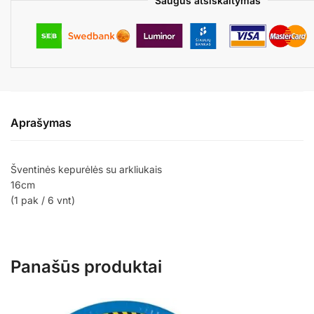
Saugus atsiskaitymas
Aprašymas
Šventinės kepurėlės su arkliukais
16cm
(1 pak / 6 vnt)
Panašūs produktai