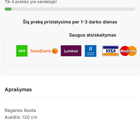
Tik 4 prekės yra sandelyje!
Šią prekę pristatysime per 1-3 darbo dienas
Saugus atsiskaitymas
Aprašymas
Raganos šluota
Aukštis: 120 cm