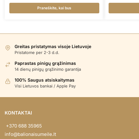
Praneškite, kai bus
Greitas pristatymas visoje Lietuvoje
Pristatome per 2-3 d.d.
Paprastas pinigų grąžinimas
14 dienų pinigų grąžinimo garantija
100% Saugus atsiskaitymas
Visi Lietuvos bankai / Apple Pay
KONTAKTAI
+370 688 35965
info@balionaisumeile.lt