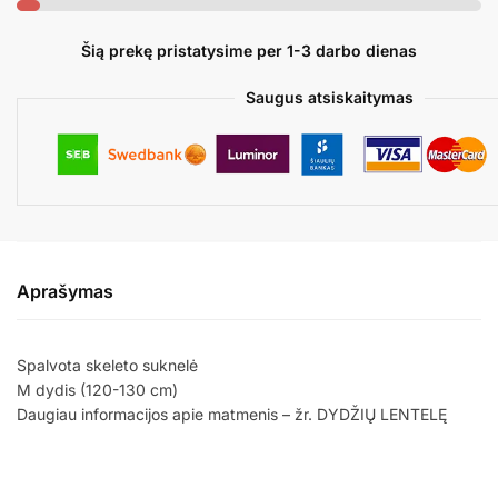
SKELETON
S
Šią prekę pristatysime per 1-3 darbo dienas
Saugus atsiskaitymas
Aprašymas
Spalvota skeleto suknelė
M dydis (120-130 cm)
Daugiau informacijos apie matmenis – žr. DYDŽIŲ LENTELĘ