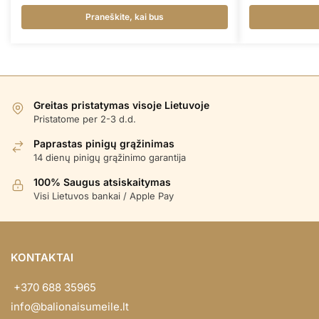
Praneškite, kai bus
Greitas pristatymas visoje Lietuvoje
Pristatome per 2-3 d.d.
Paprastas pinigų grąžinimas
14 dienų pinigų grąžinimo garantija
100% Saugus atsiskaitymas
Visi Lietuvos bankai / Apple Pay
KONTAKTAI
+370 688 35965
info@balionaisumeile.lt