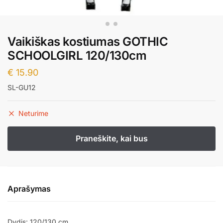
Vaikiškas kostiumas GOTHIC
SCHOOLGIRL 120/130cm
€
15.90
SL-GU12
Neturime
Aprašymas
Dydis: 120/130 cm