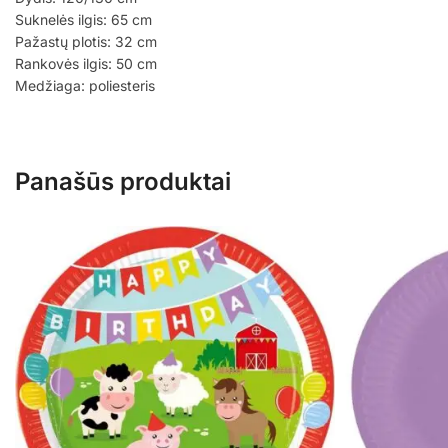
Suknelės ilgis: 65 cm
Pažastų plotis: 32 cm
Rankovės ilgis: 50 cm
Medžiaga: poliesteris
Panašūs produktai