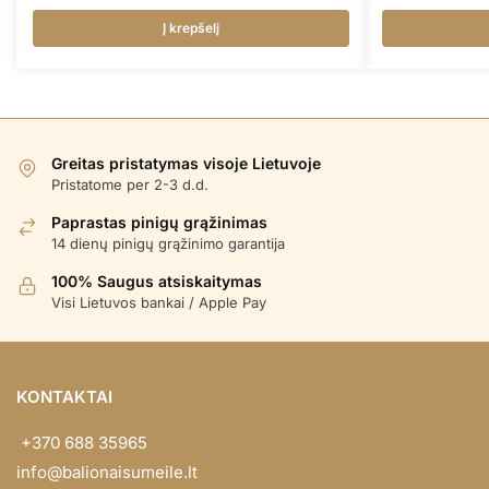
Į krepšelį
Greitas pristatymas visoje Lietuvoje
Pristatome per 2-3 d.d.
Paprastas pinigų grąžinimas
14 dienų pinigų grąžinimo garantija
100% Saugus atsiskaitymas
Visi Lietuvos bankai / Apple Pay
KONTAKTAI
+370 688 35965
info@balionaisumeile.lt