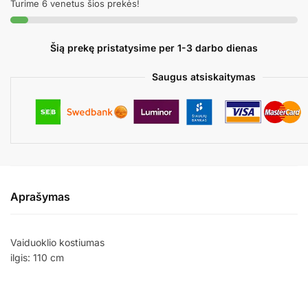
Turime 6 venetus šios prekės!
Šią prekę pristatysime per 1-3 darbo dienas
Saugus atsiskaitymas
Aprašymas
Vaiduoklio kostiumas
ilgis: 110 cm