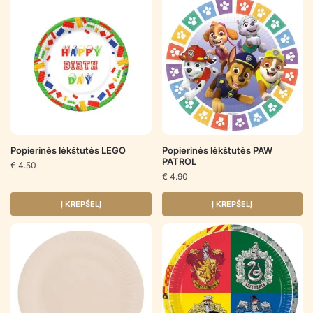
Popierinės lėkštutės LEGO
Popierinės lėkštutės PAW
PATROL
€
4.50
€
4.90
Į KREPŠELĮ
Į KREPŠELĮ