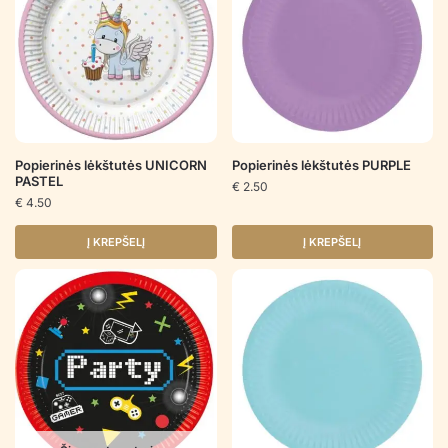
Popierinės lėkštutės UNICORN
Popierinės lėkštutės PURPLE
PASTEL
€
2.50
€
4.50
Į KREPŠELĮ
Į KREPŠELĮ