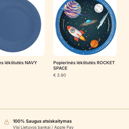
ės lėkštutės NAVY
Popierinės lėkštutės ROCKET
SPACE
€
3.90
100% Saugus atsiskaitymas
Visi Lietuvos bankai / Apple Pay