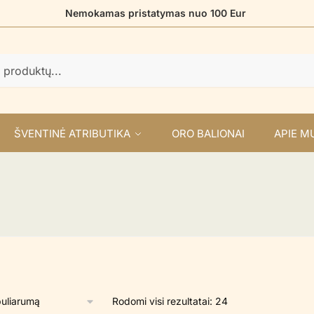
Nemokamas pristatymas nuo 100 Eur
ŠVENTINĖ ATRIBUTIKA
ORO BALIONAI
APIE M
Rūšiuojama
Rodomi visi rezultatai: 24