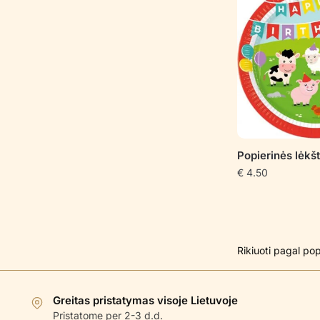
Popierinės lėk
€
4.50
Greitas pristatymas visoje Lietuvoje
Pristatome per 2-3 d.d.