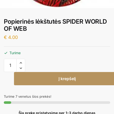
Popierinės lėkštutės SPIDER WORLD
OF WEB
€
4.00
Turime
produkto
kiekis:
Popierinės
Į krepšelį
lėkštutės
SPIDER
WORLD
Turime 7 venetus šios prekės!
OF
WEB
Šią prekę pristatysime per 1-3 darbo dienas