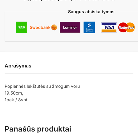
Saugus atsiskaitymas
Aprašymas
Popierinės lėkštutės su žmogum voru
19.50cm,
1pak / 8vnt
Panašūs produktai