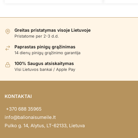
Greitas pristatymas visoje Lietuvoje
Pristatome per 2-3 d.d.
Paprastas pinigų grąžinimas
14 dienų pinigų grąžinimo garantija
100% Saugus atsiskaitymas
Visi Lietuvos bankai / Apple Pay
KONTAKTAI
+370 688 35965
info@balionaisumeile.lt
Pulko g. 14, Alytus, LT-62133, Lietuva