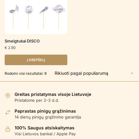
Smeigtukai DISCO
€
2.90
Į KREPŠELĮ
Rūšiuojama
Rodomi visi rezultatai: 9
pagal
populiarumą
Greitas pristatymas visoje Lietuvoje
Pristatome per 2-3 d.d.
Paprastas pinigų grąžinimas
14 dienų pinigų grąžinimo garantija
100% Saugus atsiskaitymas
Visi Lietuvos bankai / Apple Pay