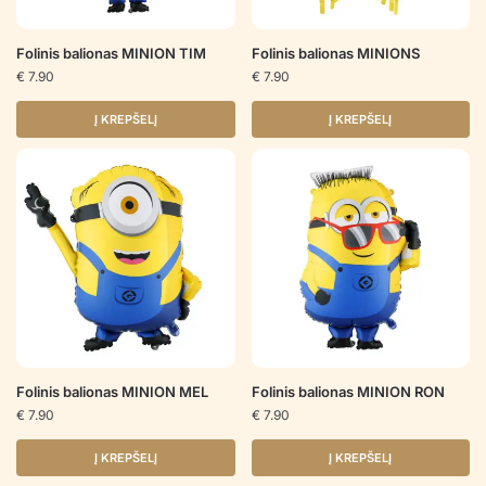
Folinis balionas MINION TIM
Folinis balionas MINIONS
€
7.90
€
7.90
Į KREPŠELĮ
Į KREPŠELĮ
Folinis balionas MINION MEL
Folinis balionas MINION RON
€
7.90
€
7.90
Į KREPŠELĮ
Į KREPŠELĮ