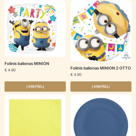
Folinis balionas MINION
Folinis balionas MINION 2 OTTO
€
4.90
€
4.90
Į KREPŠELĮ
Į KREPŠELĮ