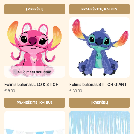
Į KREPŠELĮ
PRANEŠKITE, KAI BUS
Šiuo metu neturime
Folinis balionas LILO & STICH
Folinis balionas STITCH GIANT
€
8.90
€
39.90
PRANEŠKITE, KAI BUS
Į KREPŠELĮ