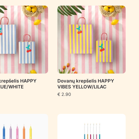
krepšelis HAPPY
Dovanų krepšelis HAPPY
LUE/WHITE
VIBES YELLOW/LILAC
€
2.90