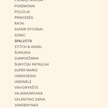
POKEMONAI
POLICIJA
PRINCESĖS
RATAI
SAFARI GYVŪNAI
SONIC
SPALVOTA
STITCH & ANGEL
ŠUNIUKAI
SUNKVEŽIMIAI
ŠUNYČIAI PATRULIAI
SUPER MARIO
UGNIAGESIAI
UNDINĖLĖ
VAIVORYKŠTĖ
VAJANA/MOANA
VALENTINO DIENA
VANDENYNAS