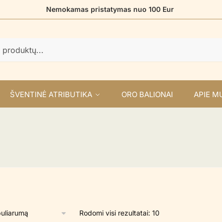
Nemokamas pristatymas nuo 100 Eur
ŠVENTINĖ ATRIBUTIKA
ORO BALIONAI
APIE M
Rūšiuojama
Rodomi visi rezultatai: 10