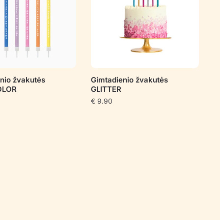
nio žvakutės
Gimtadienio žvakutės
OLOR
GLITTER
€
9.90