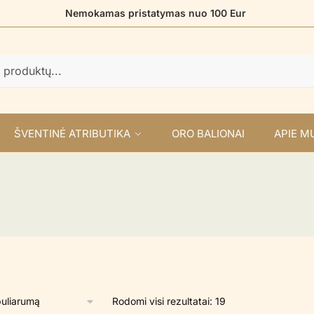
Nemokamas pristatymas nuo 100 Eur
ŠVENTINĖ ATRIBUTIKA
ORO BALIONAI
APIE M
Rūšiuojama
Rodomi visi rezultatai: 19