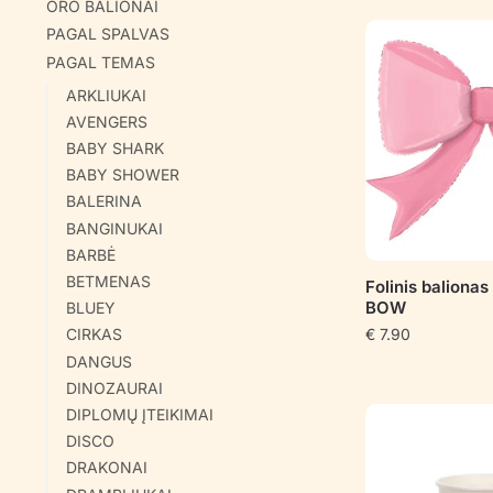
ORO BALIONAI
PAGAL SPALVAS
PAGAL TEMAS
ARKLIUKAI
AVENGERS
BABY SHARK
BABY SHOWER
BALERINA
BANGINUKAI
BARBĖ
BETMENAS
Folinis baliona
BOW
BLUEY
CIRKAS
€
7.90
DANGUS
DINOZAURAI
DIPLOMŲ ĮTEIKIMAI
DISCO
DRAKONAI