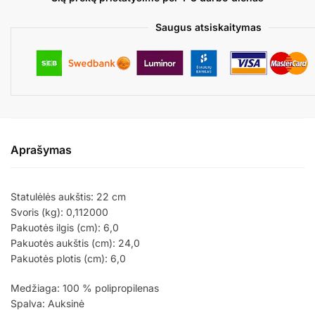
Saugus atsiskaitymas
Aprašymas
Statulėlės aukštis: 22 cm
Svoris (kg): 0,112000
Pakuotės ilgis (cm): 6,0
Pakuotės aukštis (cm): 24,0
Pakuotės plotis (cm): 6,0
Medžiaga: 100 % polipropilenas
Spalva: Auksinė