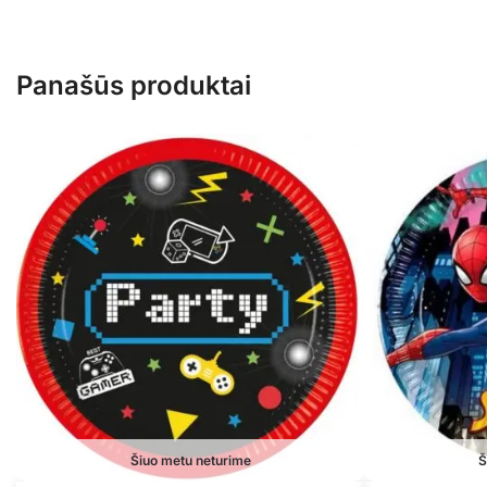
Panašūs produktai
Šiuo metu neturime
Š