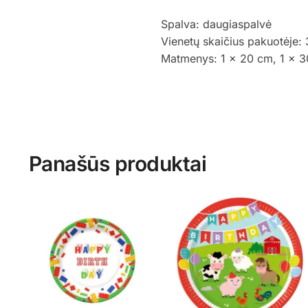
Spalva: daugiaspalvė
Vienetų skaičius pakuotėje: 
Matmenys: 1 x 20 cm, 1 x 3
Panašūs produktai