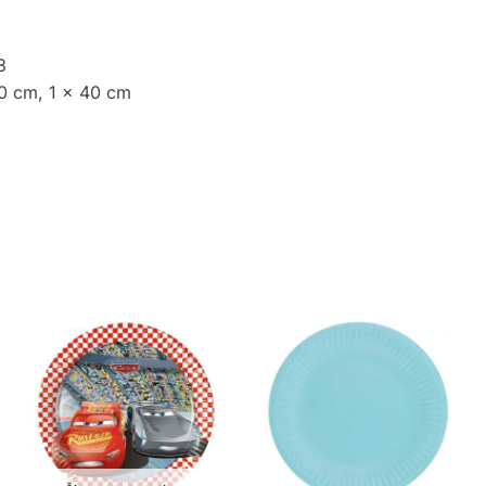
3
0 cm, 1 x 40 cm