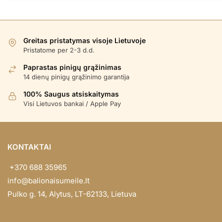
Greitas pristatymas visoje Lietuvoje
Pristatome per 2-3 d.d.
Paprastas pinigų grąžinimas
14 dienų pinigų grąžinimo garantija
100% Saugus atsiskaitymas
Visi Lietuvos bankai / Apple Pay
KONTAKTAI
+370 688 35965
info@balionaisumeile.lt
Pulko g. 14, Alytus, LT-62133, Lietuva