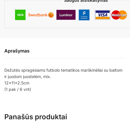
Saugus atsiskaitymas
Aprašymas
Dežutės spragėsiams futbolo tematikos marškinėliai su baltom
ir juodom juostelėm, mix.
12x11x2.5cm
(1 pak / 6 vnt)
Panašūs produktai