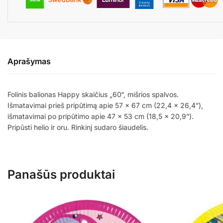
Aprašymas
Folinis balionas Happy skaičius „60“, mišrios spalvos.
Išmatavimai prieš pripūtimą apie 57 x 67 cm (22,4 x 26,4”),
išmatavimai po pripūtimo apie 47 x 53 cm (18,5 x 20,9”).
Pripūsti helio ir oru. Rinkinį sudaro šiaudelis.
Panašūs produktai