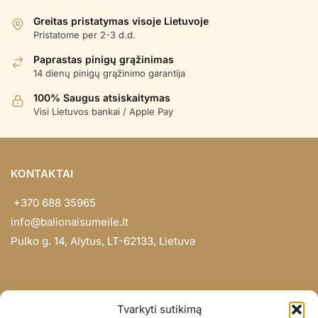
Greitas pristatymas visoje Lietuvoje
Pristatome per 2-3 d.d.
Paprastas pinigų grąžinimas
14 dienų pinigų grąžinimo garantija
100% Saugus atsiskaitymas
Visi Lietuvos bankai / Apple Pay
KONTAKTAI
+370 688 35965
info@balionaisumeile.lt
Pulko g. 14, Alytus, LT-62133, Lietuva
INFORMACIJA
Tvarkyti sutikimą