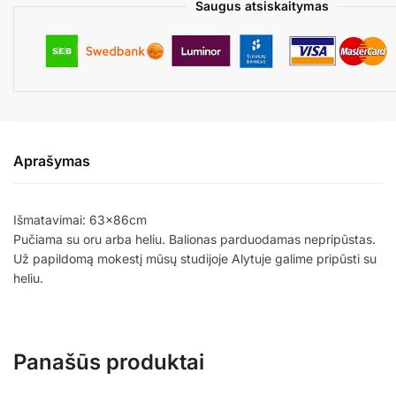
BDAY
Saugus atsiskaitymas
Aprašymas
Išmatavimai: 63x86cm
Pučiama su oru arba heliu. Balionas parduodamas nepripūstas.
Už papildomą mokestį mūsų studijoje Alytuje galime pripūsti su
heliu.
Panašūs produktai