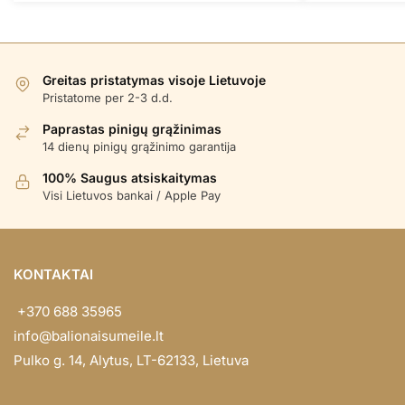
Greitas pristatymas visoje Lietuvoje
Pristatome per 2-3 d.d.
Paprastas pinigų grąžinimas
14 dienų pinigų grąžinimo garantija
100% Saugus atsiskaitymas
Visi Lietuvos bankai / Apple Pay
KONTAKTAI
+370 688 35965
info@balionaisumeile.lt
Pulko g. 14, Alytus, LT-62133, Lietuva