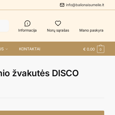
info@balionaisumeile.lt
Informacija
Norų sąrašas
Mano paskyra
US
KONTAKTAI
€
0.00
0
nio žvakutės DISCO