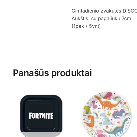
Gimtadienio žvakutės DISCO
Aukštis: su pagaliuku 7cm
(1pak / 5vnt)
Panašūs produktai