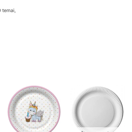
 temai,