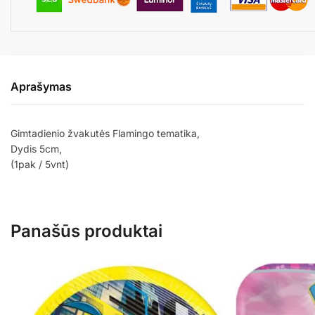
Aprašymas
Gimtadienio žvakutės Flamingo tematika,
Dydis 5cm,
(1pak / 5vnt)
Panašūs produktai