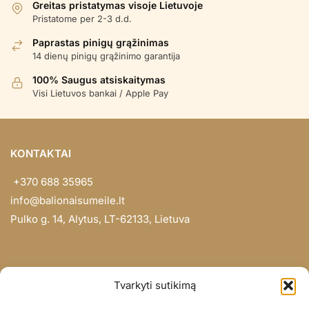
Greitas pristatymas visoje Lietuvoje
Pristatome per 2-3 d.d.
Paprastas pinigų grąžinimas
14 dienų pinigų grąžinimo garantija
100% Saugus atsiskaitymas
Visi Lietuvos bankai / Apple Pay
KONTAKTAI
+370 688 35965
info@balionaisumeile.lt
Pulko g. 14, Alytus, LT-62133, Lietuva
INFORMACIJA
Tvarkyti sutikimą
Apie mus