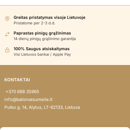
Greitas pristatymas visoje Lietuvoje
Pristatome per 2-3 d.d.
Paprastas pinigų grąžinimas
14 dienų pinigų grąžinimo garantija
100% Saugus atsiskaitymas
Visi Lietuvos bankai / Apple Pay
KONTAKTAI
+370 688 35965
info@balionaisumeile.lt
Pulko g. 14, Alytus, LT-62133, Lietuva