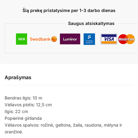
Šią prekę pristatysime per 1-3 darbo dienas
Saugus atsiskaitymas
Aprašymas
Bendras ilgis: 10 m
Vėliavos plotis: 12,5 cm
Ilgis: 22 cm
Popierinė girlianda
Vėliavos spalvos: rožinė, geltona, žalia, raudona, mėlyna ir
oranžinė.