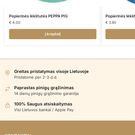
Popierinės lėkštutės PEPPA PIG
Popierinės lėk
€
4.00
€
3.90
Į krepšelį
Greitas pristatymas visoje Lietuvoje
Pristatome per 2-3 d.d.
Paprastas pinigų grąžinimas
14 dienų pinigų grąžinimo garantija
100% Saugus atsiskaitymas
Visi Lietuvos bankai / Apple Pay