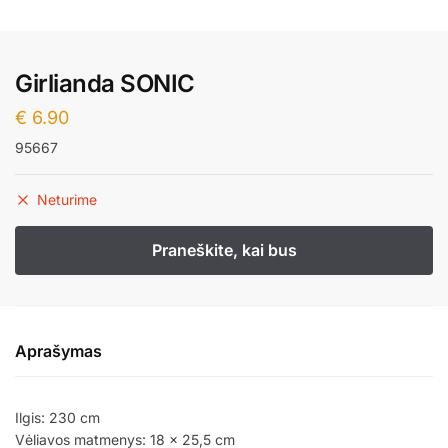
Girlianda SONIC
€
6.90
95667
Neturime
Aprašymas
Ilgis: 230 cm
Vėliavos matmenys: 18 x 25,5 cm