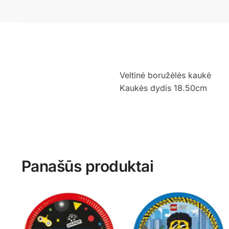
Veltinė boružėlės kaukė
Kaukės dydis 18.50cm
Panašūs produktai