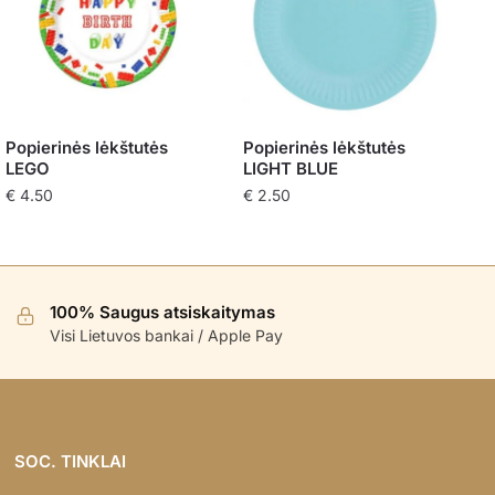
Popierinės lėkštutės
Popierinės lėkštutės
LEGO
LIGHT BLUE
€
4.50
€
2.50
100% Saugus atsiskaitymas
Visi Lietuvos bankai / Apple Pay
SOC. TINKLAI