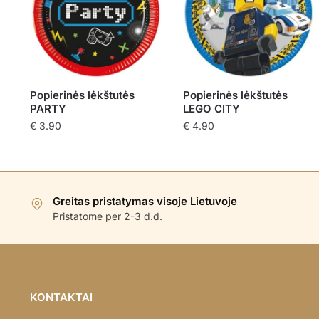
Popierinės lėkštutės
Popierinės lėkštutės
PARTY
LEGO CITY
€
3.90
€
4.90
Greitas pristatymas visoje Lietuvoje
Pristatome per 2-3 d.d.
KONTAKTAI