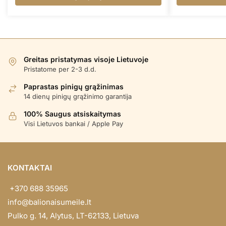
Greitas pristatymas visoje Lietuvoje
Pristatome per 2-3 d.d.
Paprastas pinigų grąžinimas
14 dienų pinigų grąžinimo garantija
100% Saugus atsiskaitymas
Visi Lietuvos bankai / Apple Pay
KONTAKTAI
+370 688 35965
info@balionaisumeile.lt
Pulko g. 14, Alytus, LT-62133, Lietuva