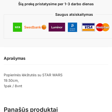
Šią prekę pristatysime per 1-3 darbo dienas
Saugus atsiskaitymas
Aprašymas
Popierinės lėkštutės su STAR WARS
19.50cm,
1pak / 8vnt
Panašūs produktai