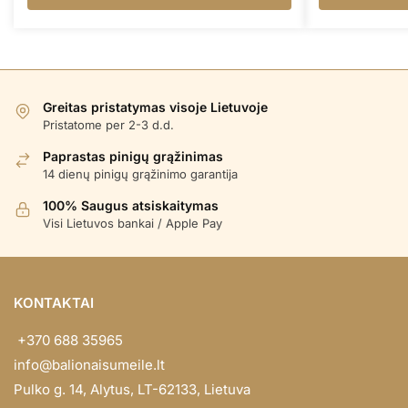
Greitas pristatymas visoje Lietuvoje
Pristatome per 2-3 d.d.
Paprastas pinigų grąžinimas
14 dienų pinigų grąžinimo garantija
100% Saugus atsiskaitymas
Visi Lietuvos bankai / Apple Pay
KONTAKTAI
+370 688 35965
info@balionaisumeile.lt
Pulko g. 14, Alytus, LT-62133, Lietuva