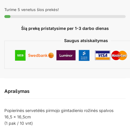
BIRTHDAY
Turime 5 venetus šios prekės!
PINK
Šią prekę pristatysime per 1-3 darbo dienas
Saugus atsiskaitymas
Aprašymas
Popierinės servetėlės pirmojo gimtadienio rožinės spalvos
16,5 x 16,5cm
(1 pak / 10 vnt)