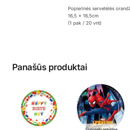
Popierinės servetėlės orandž
16,5 x 16,5cm
(1 pak / 20 vnt)
Panašūs produktai
Šiuo metu neturime