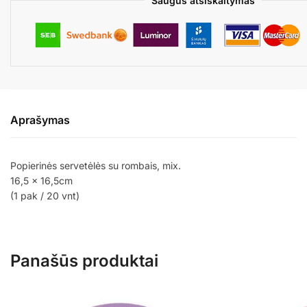
Saugus atsiskaitymas
Aprašymas
Popierinės servetėlės su rombais, mix.
16,5 x 16,5cm
(1 pak / 20 vnt)
Panašūs produktai