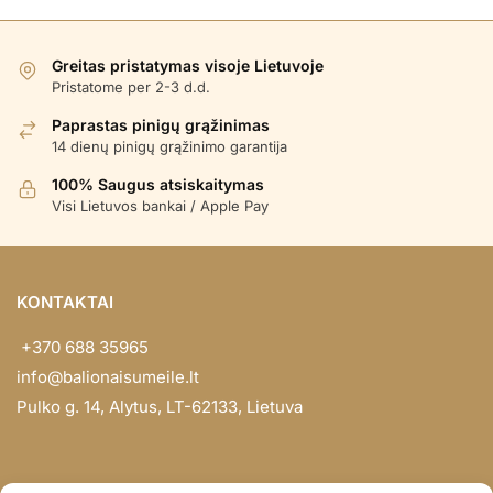
Greitas pristatymas visoje Lietuvoje
Pristatome per 2-3 d.d.
Paprastas pinigų grąžinimas
14 dienų pinigų grąžinimo garantija
100% Saugus atsiskaitymas
Visi Lietuvos bankai / Apple Pay
KONTAKTAI
+370 688 35965
info@balionaisumeile.lt
Pulko g. 14, Alytus, LT-62133, Lietuva