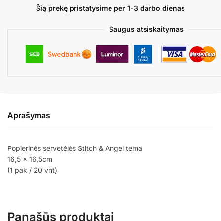
Šią prekę pristatysime per 1-3 darbo dienas
Saugus atsiskaitymas
Aprašymas
Popierinės servetėlės Stitch & Angel tema
16,5 x 16,5cm
(1 pak / 20 vnt)
Panašūs produktai