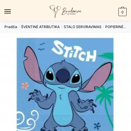
Skip
Skip
to
to
0
navigation
content
Pradžia
ŠVENTINĖ ATRIBUTIKA
STALO SERVIRAVIMAS
POPIERINĖS SERVETĖLĖS
/
/
/