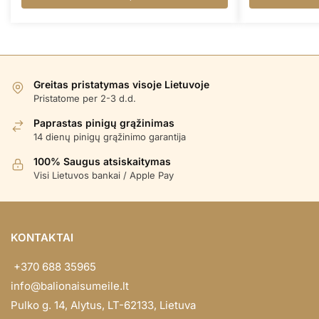
Greitas pristatymas visoje Lietuvoje
Pristatome per 2-3 d.d.
Paprastas pinigų grąžinimas
14 dienų pinigų grąžinimo garantija
100% Saugus atsiskaitymas
Visi Lietuvos bankai / Apple Pay
KONTAKTAI
+370 688 35965
info@balionaisumeile.lt
Pulko g. 14, Alytus, LT-62133, Lietuva