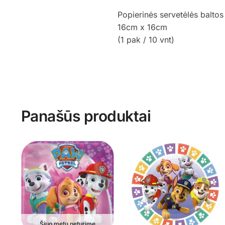
Popierinės servetėlės baltos
16cm x 16cm
(1 pak / 10 vnt)
Panašūs produktai
Šiuo metu neturime