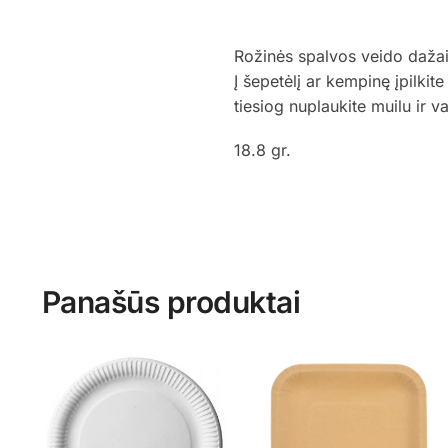
Rožinės spalvos veido dažai. 
Į šepetėlį ar kempinę įpilkit
tiesiog nuplaukite muilu ir 
18.8 gr.
Panašūs produktai