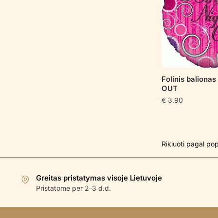
Folinis baliona
OUT
€
3.90
Greitas pristatymas visoje Lietuvoje
Pristatome per 2-3 d.d.