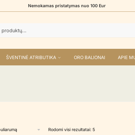
Nemokamas pristatymas nuo 100 Eur
ŠVENTINĖ ATRIBUTIKA
ORO BALIONAI
APIE M
Rūšiuojama
Rodomi visi rezultatai: 5