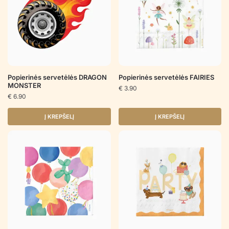
Popierinės servetėlės DRAGON
Popierinės servetėlės FAIRIES
MONSTER
€
3.90
€
6.90
Į KREPŠELĮ
Į KREPŠELĮ