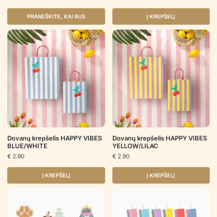
PRANEŠKITE, KAI BUS
Į KREPŠELĮ
Dovanų krepšelis HAPPY VIBES
Dovanų krepšelis HAPPY VIBES
BLUE/WHITE
YELLOW/LILAC
€
2.90
€
2.90
Į KREPŠELĮ
Į KREPŠELĮ