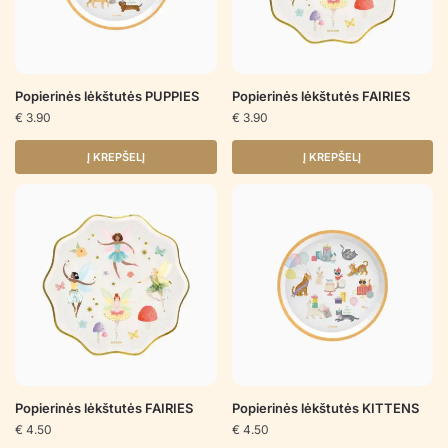
Popierinės lėkštutės PUPPIES
Popierinės lėkštutės FAIRIES
€
3.90
€
3.90
Į KREPŠELĮ
Į KREPŠELĮ
Popierinės lėkštutės FAIRIES
Popierinės lėkštutės KITTENS
€
4.50
€
4.50