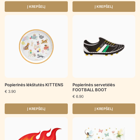
Į KREPŠELĮ
Į KREPŠELĮ
Popierinės lėkštutės KITTENS
Popierinės servetėlės
FOOTBALL BOOT
€
3.90
€
6.90
Į KREPŠELĮ
Į KREPŠELĮ