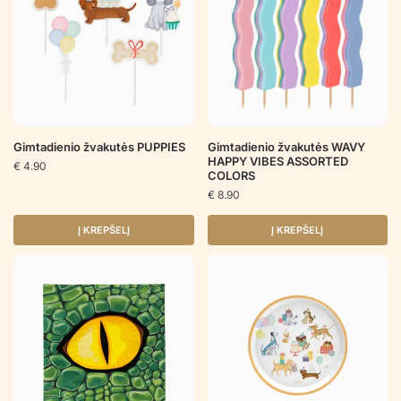
Gimtadienio žvakutės PUPPIES
Gimtadienio žvakutės WAVY
HAPPY VIBES ASSORTED
€
4.90
COLORS
€
8.90
Į KREPŠELĮ
Į KREPŠELĮ