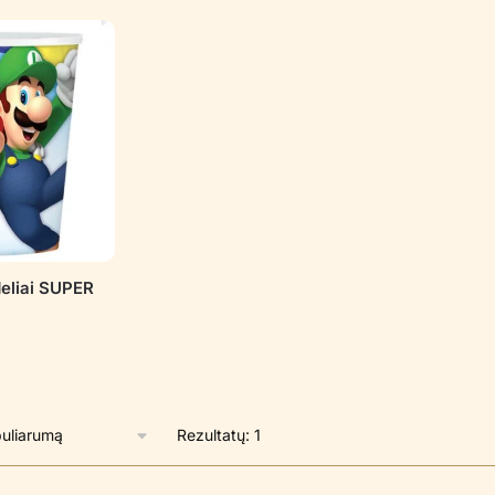
deliai SUPER
Rezultatų: 1