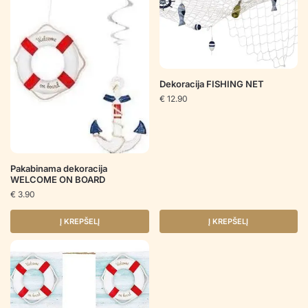
Dekoracija FISHING NET
€
12.90
Pakabinama dekoracija
WELCOME ON BOARD
€
3.90
Į KREPŠELĮ
Į KREPŠELĮ