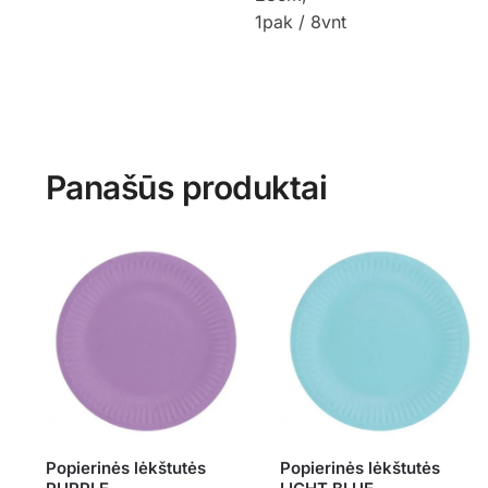
1pak / 8vnt
Panašūs produktai
Popierinės lėkštutės
Popierinės lėkštutės