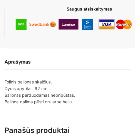
Saugus atsiskaitymas
Aprašymas
Folinis balionas skaičius.
Dydis apytiksl. 92 cm.
Balionas parduodamas nepripūstas.
Balioną galima pūsti oru arba heliu.
Panašūs produktai