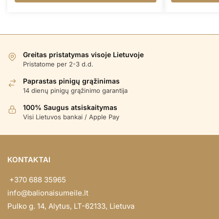
Greitas pristatymas visoje Lietuvoje
Pristatome per 2-3 d.d.
Paprastas pinigų grąžinimas
14 dienų pinigų grąžinimo garantija
100% Saugus atsiskaitymas
Visi Lietuvos bankai / Apple Pay
KONTAKTAI
+370 688 35965
info@balionaisumeile.lt
Pulko g. 14, Alytus, LT-62133, Lietuva