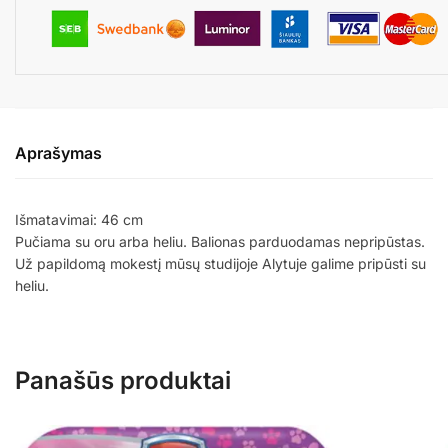
Aprašymas
Išmatavimai: 46 cm
Pučiama su oru arba heliu. Balionas parduodamas nepripūstas.
Už papildomą mokestį mūsų studijoje Alytuje galime pripūsti su
heliu.
Panašūs produktai