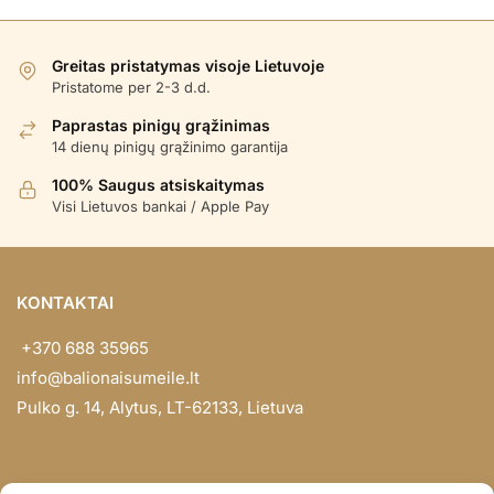
Greitas pristatymas visoje Lietuvoje
Pristatome per 2-3 d.d.
Paprastas pinigų grąžinimas
14 dienų pinigų grąžinimo garantija
100% Saugus atsiskaitymas
Visi Lietuvos bankai / Apple Pay
KONTAKTAI
+370 688 35965
info@balionaisumeile.lt
Pulko g. 14, Alytus, LT-62133, Lietuva