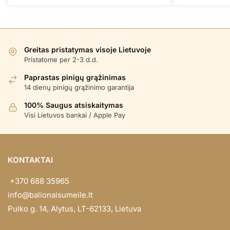
Greitas pristatymas visoje Lietuvoje
Pristatome per 2-3 d.d.
Paprastas pinigų grąžinimas
14 dienų pinigų grąžinimo garantija
100% Saugus atsiskaitymas
Visi Lietuvos bankai / Apple Pay
KONTAKTAI
+370 688 35965
info@balionaisumeile.lt
Pulko g. 14, Alytus, LT-62133, Lietuva