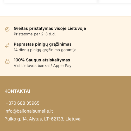
Greitas pristatymas visoje Lietuvoje
Pristatome per 2-3 d.d.
Paprastas pinigų grąžinimas
14 dienų pinigų grąžinimo garantija
100% Saugus atsiskaitymas
Visi Lietuvos bankai / Apple Pay
KONTAKTAI
+370 688 35965
info@balionaisumeile.lt
Pulko g. 14, Alytus, LT-62133, Lietuva