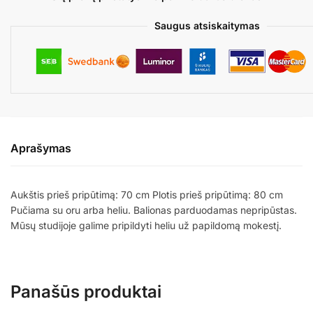
Saugus atsiskaitymas
Aprašymas
Aukštis prieš pripūtimą: 70 cm Plotis prieš pripūtimą: 80 cm
Pučiama su oru arba heliu. Balionas parduodamas nepripūstas.
Mūsų studijoje galime pripildyti heliu už papildomą mokestį.
Panašūs produktai