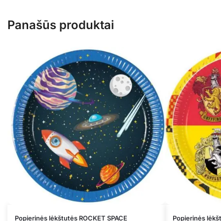
Panašūs produktai
Popierinės lėkštutės ROCKET SPACE
Popierinės lėk