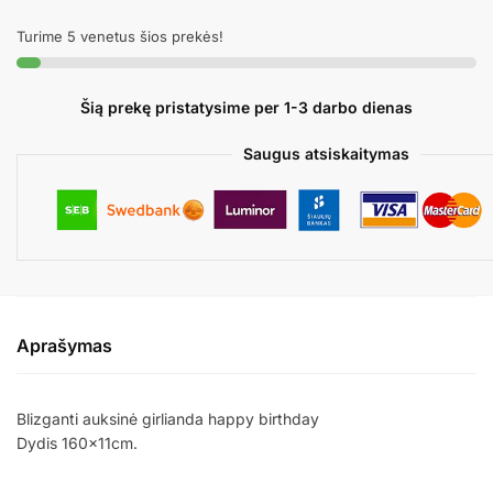
GLITTER
Turime 5 venetus šios prekės!
GOLD
Šią prekę pristatysime per 1-3 darbo dienas
Saugus atsiskaitymas
Aprašymas
Blizganti auksinė girlianda happy birthday
Dydis 160x11cm.