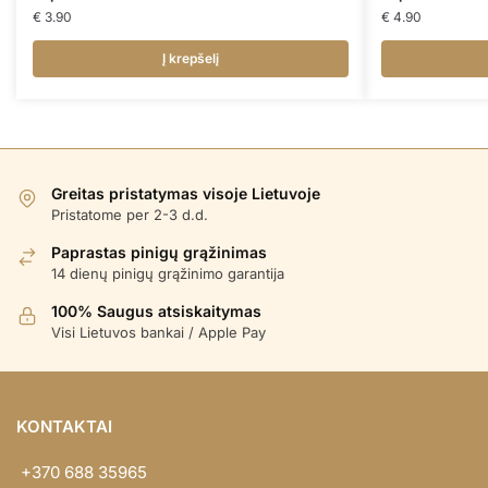
€
3.90
€
4.90
Į krepšelį
Greitas pristatymas visoje Lietuvoje
Pristatome per 2-3 d.d.
Paprastas pinigų grąžinimas
14 dienų pinigų grąžinimo garantija
100% Saugus atsiskaitymas
Visi Lietuvos bankai / Apple Pay
KONTAKTAI
+370 688 35965