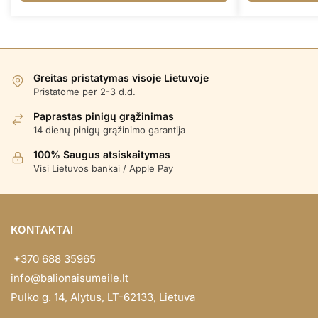
Greitas pristatymas visoje Lietuvoje
Pristatome per 2-3 d.d.
Paprastas pinigų grąžinimas
14 dienų pinigų grąžinimo garantija
100% Saugus atsiskaitymas
Visi Lietuvos bankai / Apple Pay
KONTAKTAI
+370 688 35965
info@balionaisumeile.lt
Pulko g. 14, Alytus, LT-62133, Lietuva