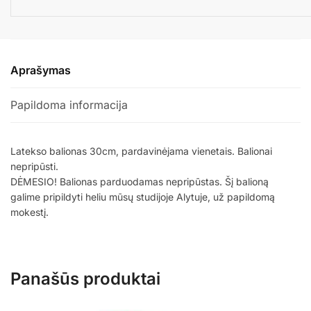
Aprašymas
Papildoma informacija
Latekso balionas 30cm, pardavinėjama vienetais. Balionai
nepripūsti.
DĖMESIO! Balionas parduodamas nepripūstas. Šį balioną
galime pripildyti heliu mūsų studijoje Alytuje, už papildomą
mokestį.
Panašūs produktai