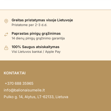
Greitas pristatymas visoje Lietuvoje
Pristatome per 2-3 d.d.
Paprastas pinigų grąžinimas
14 dienų pinigų grąžinimo garantija
100% Saugus atsiskaitymas
Visi Lietuvos bankai / Apple Pay
KONTAKTAI
+370 688 35965
info@balionaisumeile.lt
Pulko g. 14, Alytus, LT-62133, Lietuva